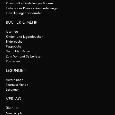
Privatsphäre-Einstellungen ändern
WEITERE VERLAGE
Historie der Privatsphäre-Einstellungen
Einwilligungen widerrufen
BÜCHER & MEHR
Search:
Jetzt neu
Kinder- und Jugendbücher
Bilderbücher
Pappbücher
Sachbilderbücher
Zum Vor- und Selberlesen
Postkarten
LESUNGEN
Autor*innen
Illustrator*innen
Lesungen
VERLAG
Über uns
Manuskripte