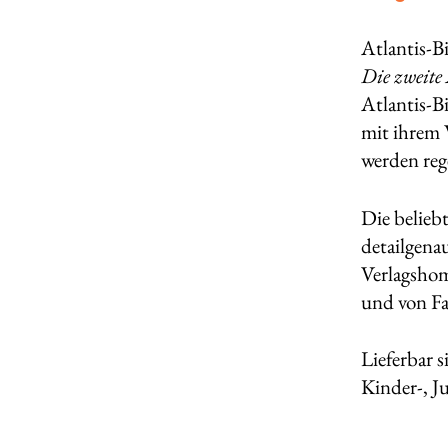
Atlantis-Bi
Die zweite
Atlantis-­
mit ihrem 
werden reg
Die belieb
detailgena
Verlagshom
und von Fa
Lieferbar 
Kinder-, J