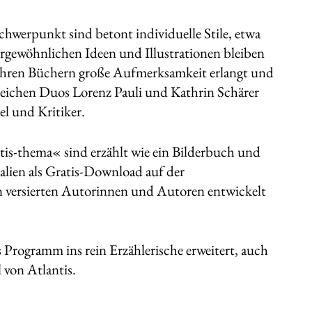
chwerpunkt sind betont ­individuelle Stile, etwa
rgewöhnlichen Ideen und Illustrationen bleiben
t ihren Büchern große Aufmerksamkeit erlangt und
greichen Duos Lorenz Pauli und Kathrin Schärer
l und Kritiker.
tis-thema« sind erzählt wie ein Bilderbuch und
ialien als Gratis-Download auf der
von versierten Autorinnen und Autoren entwickelt
s Programm ins rein Erzählerische erweitert, auch
 von Atlantis.