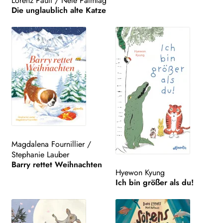
Lorenz Pauli
/
Nele Palmtag
Die unglaublich alte Katze
Magdalena Fournillier
/
Stephanie Lauber
Barry rettet Weihnachten
Hyewon Kyung
Ich bin größer als du!