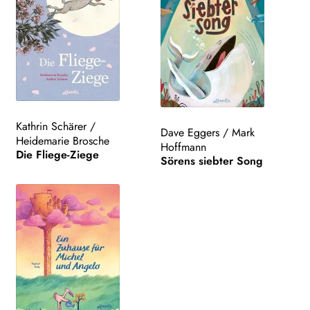
Kathrin Schärer
/
Dave Eggers
/
Mark
Heidemarie Brosche
Hoffmann
Die Fliege-Ziege
Sörens siebter Song