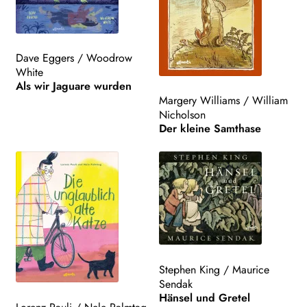
Dave Eggers
/
Woodrow
White
Als wir Jaguare wurden
Margery Williams
/
William
Nicholson
Der kleine Samthase
Stephen King
/
Maurice
Sendak
Hänsel und Gretel