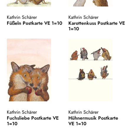
Kathrin Schärer
Kathrin Schärer
Füßeln Postkarte VE 1=10
Karottenkuss Postkarte VE
1=10
Kathrin Schärer
Kathrin Schärer
Fuchsliebe Postkarte VE
Hühnermusik Postkarte
1=10
VE 1=10