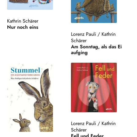
Kathrin Schärer
Nur noch eins
Lorenz Pauli
/
Kathrin
Schärer
Am Sonntag, als das Ei
aufging
Lorenz Pauli
/
Kathrin
Schärer
Fell und Feder