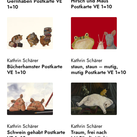
Hirsch und Maus
Gernhaben Postkarte VE
Postkarte VE 1=10
1=10
Kathrin Schärer
Kathrin Schärer
Bücherhamster Postkarte
staun, staun – mutig,
VE 1=10
mutig Postkarte VE 1=10
Kathrin Schärer
Kathrin Schärer
Schwein gehabt Postkarte
Traum, frei nach