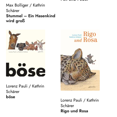
Max Bolliger
/
Kathrin
Schärer
Stummel – Ein Hasenkind
wird groß
Lorenz Pauli
/
Kathrin
Schärer
böse
Lorenz Pauli
/
Kathrin
Schärer
Rigo und Rosa