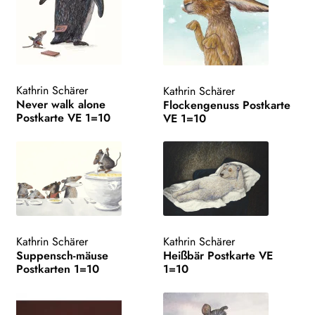
Kathrin Schärer
Kathrin Schärer
Never walk alone
Flockengenuss Postkarte
Postkarte VE 1=10
VE 1=10
Kathrin Schärer
Kathrin Schärer
Suppensch-mäuse
Heißbär Postkarte VE
Postkarten 1=10
1=10