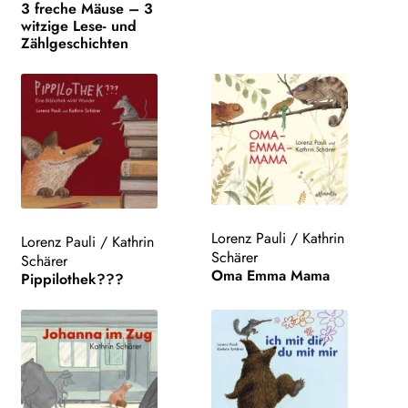
3 freche Mäuse – 3
witzige Lese- und
Zählgeschichten
Lorenz Pauli
/
Kathrin
Lorenz Pauli
/
Kathrin
Schärer
Schärer
Oma Emma Mama
Pippilothek???