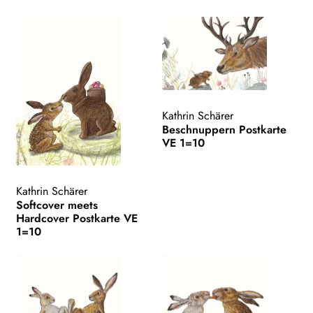
Kathrin Schärer
Beschnuppern Postkarte
VE 1=10
Kathrin Schärer
Softcover meets
Hardcover Postkarte VE
1=10