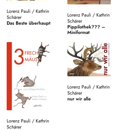
Lorenz Pauli
/
Kathrin
Lorenz Pauli
/
Kathrin
Schärer
Schärer
Das Beste überhaupt
Pippilothek??? –
Miniformat
Lorenz Pauli
/
Kathrin
Schärer
nur wir alle
Lorenz Pauli
/
Kathrin
Schärer