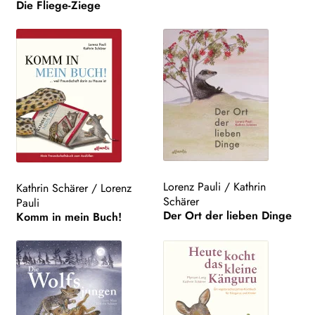
Die Fliege-Ziege
Lorenz Pauli
/
Kathrin
Kathrin Schärer
/
Lorenz
Schärer
Pauli
Der Ort der lieben Dinge
Komm in mein Buch!