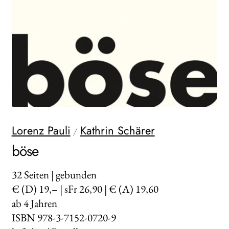
WEITERE VERLAGE
Search:
Lorenz Pauli
Kathrin Schärer
/
böse
32
Seiten | gebunden
€ (D) 19,– | sFr 26,90 | € (A) 19,60
ab 4 Jahren
ISBN 978-3-7152-0720-9