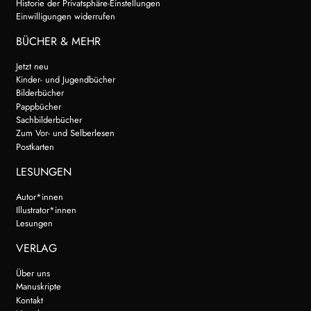
Historie der Privatsphäre-Einstellungen
Einwilligungen widerrufen
WEITERE VERLAGE
BÜCHER & MEHR
Jetzt neu
Search:
Kinder- und Jugendbücher
Bilderbücher
Pappbücher
Sachbilderbücher
Zum Vor- und Selberlesen
Postkarten
LESUNGEN
Autor*innen
Illustrator*innen
Lesungen
VERLAG
Über uns
Manuskripte
Kontakt