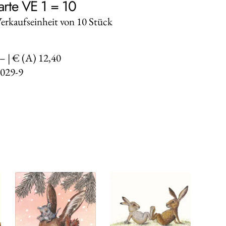
arte VE 1 = 10
Verkaufseinheit von 10 Stück
,– | € (A) 12,40
029-9