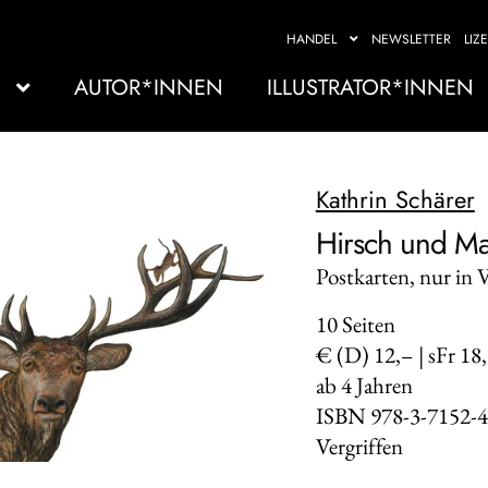
HANDEL
NEWSLETTER
LIZ
AUTOR*INNEN
ILLUSTRATOR*INNEN
Kathrin Schärer
Hirsch und Ma
Postkarten, nur in 
10
Seiten
€ (D) 12,– | sFr 18
ab 4 Jahren
ISBN 978-3-7152-4
Vergriffen