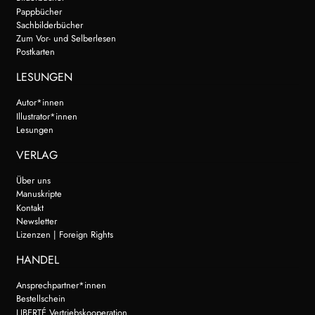
Pappbücher
Sachbilderbücher
Zum Vor- und Selberlesen
Postkarten
LESUNGEN
Autor*innen
Illustrator*innen
Lesungen
VERLAG
Über uns
Manuskripte
Kontakt
Newsletter
Lizenzen | Foreign Rights
HANDEL
Ansprechpartner*innen
Bestellschein
LIBERTÉ Vertriebskooperation