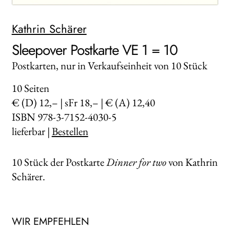
WEITERE VERLAGE
Kathrin Schärer
Sleepover Postkarte VE 1 = 10
Search:
Postkarten, nur in Verkaufseinheit von 10 Stück
10
Seiten
€ (D) 12,– | sFr 18,– | € (A) 12,40
ISBN 978-3-7152-4030-5
lieferbar |
Bestellen
10 Stück der Postkarte
Dinner for two
von Kathrin
Schärer.
WIR EMPFEHLEN