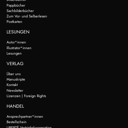
Pappbücher
Sachbilderbücher
Zum Vor- und Selberlesen
Postkarten
LESUNGEN
Autor*innen
Illustrator*innen
Lesungen
VERLAG
Über uns
Manuskripte
Kontakt
Newsletter
Lizenzen | Foreign Rights
HANDEL
Ansprechpartner*innen
Bestellschein
LIBERTÉ Vertriebskooperation