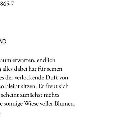
865-7
AD
 kaum erwarten, endlich
alles dabei hat für seinen
 es der verlockende Duft von
bleibt sitzen. Er freut sich
 scheint zunächst nichts
e sonnige Wiese voller Blumen,
t.