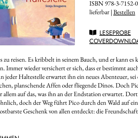
ISBN 978-3-7152-0
lieferbar |
Bestellen
LESEPROBE
COVERDOWNLO
es zu reisen. Es kribbelt in seinem Bauch, und er kann es
n. Immer wieder versichert er sich, dass er bestimmt auch 
n jeder Haltestelle erwartet ihn ein neues Abenteuer, sei
hen, planschende Affen oder fliegende Dinos. Doch Pico 
r allem auf das, was ihn an der Endstation erwartet. Dort
hnlich, doch der Weg führt Pico durch den Wald auf ein
kostbarste Geschenk von allen entdeckt: die Freundschaf