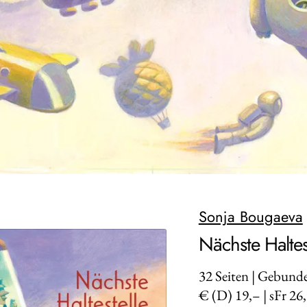
Sonja Bougaeva
Nächste Haltes
32
Seiten | Gebund
€ (D) 19,– | sFr 26