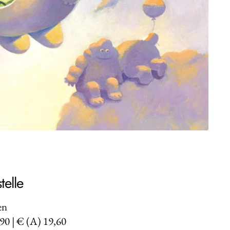
telle
en
,90 | € (A) 19,60