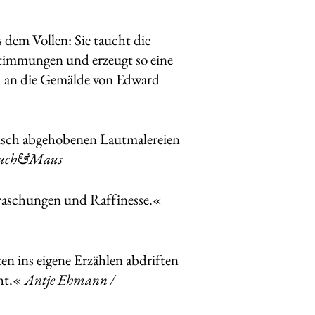
dem Vollen: Sie taucht die
stimmungen und erzeugt so eine
ch an die Gemälde von Edward
fisch abgehobenen Lautmalereien
 Buch&Maus
erraschungen und Raffinesse.«
en ins eigene Erzählen abdriften
eht.«
Antje Ehmann /