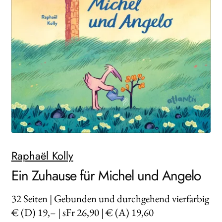
WEITERE VERLAGE
Search:
Raphaël Kolly
Ein Zuhause für Michel und Angelo
32
Seiten | Gebunden und durchgehend vierfarbig
€ (D) 19,– | sFr 26,90 | € (A) 19,60