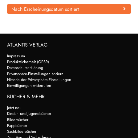
Nach Erscheinungsdatum sortiert
WEITERE VERLAGE
Search:
ATLANTIS VERLAG
Impressum
Produktsicherheit (GPSR)
Datenschutzerklärung
Privatsphäre-Einstellungen ändern
Historie der Privatsphäre-Einstellungen
Einwilligungen widerrufen
BÜCHER & MEHR
Jetzt neu
Kinder- und Jugendbücher
Bilderbücher
Pappbücher
Sachbilderbücher
Zum Vor- und Selberlesen