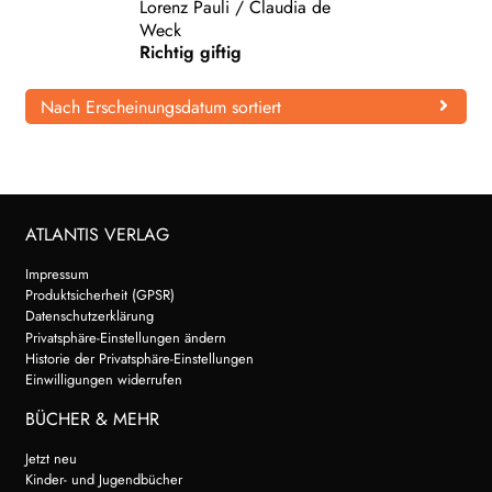
Lorenz Pauli
/
Claudia de
Weck
WEITERE VERLAGE
Richtig giftig
Nach Erscheinungsdatum sortiert
Search:
ATLANTIS VERLAG
Impressum
Produktsicherheit (GPSR)
Datenschutzerklärung
Privatsphäre-Einstellungen ändern
Historie der Privatsphäre-Einstellungen
Einwilligungen widerrufen
BÜCHER & MEHR
Jetzt neu
Kinder- und Jugendbücher