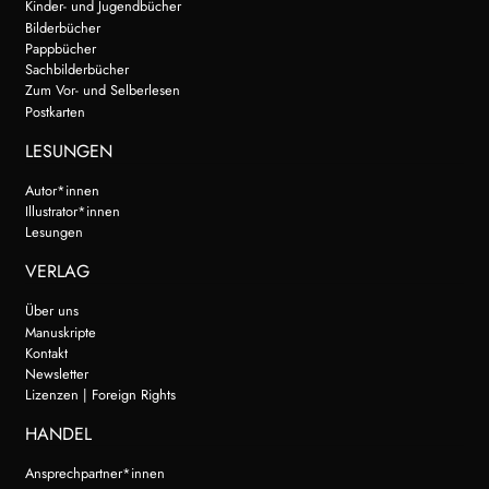
Kinder- und Jugendbücher
Bilderbücher
Pappbücher
Sachbilderbücher
Zum Vor- und Selberlesen
Postkarten
LESUNGEN
Autor*innen
Illustrator*innen
Lesungen
VERLAG
Über uns
Manuskripte
Kontakt
Newsletter
Lizenzen | Foreign Rights
HANDEL
Ansprechpartner*innen