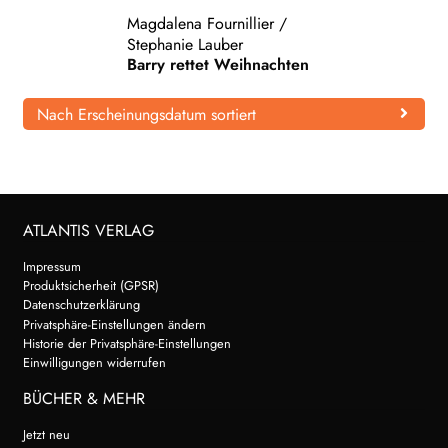
Magdalena Fournillier
/
WEITERE VERLAGE
Stephanie Lauber
Barry rettet Weihnachten
Nach Erscheinungsdatum sortiert
Search:
ATLANTIS VERLAG
Impressum
Produktsicherheit (GPSR)
Datenschutzerklärung
Privatsphäre-Einstellungen ändern
Historie der Privatsphäre-Einstellungen
Einwilligungen widerrufen
BÜCHER & MEHR
Jetzt neu