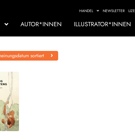
HANDEL
NEWSLETTER
LIZ
AUTOR*INNEN
ILLUSTRATOR*INNEN
einungsdatum sortiert