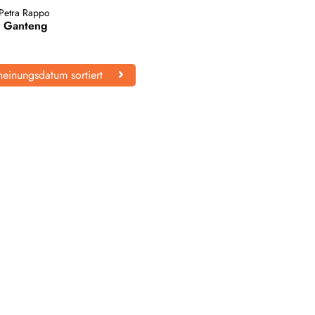
Petra Rappo
d Ganteng
einungsdatum sortiert