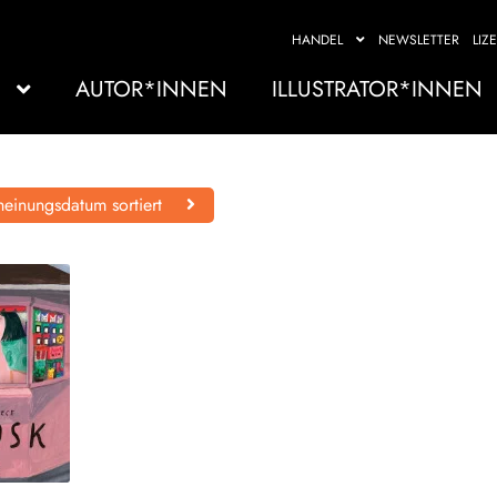
HANDEL
NEWSLETTER
LIZ
AUTOR*INNEN
ILLUSTRATOR*INNEN
einungsdatum sortiert