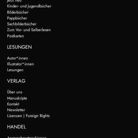
Jetzt neu
Kinder- und Jugendbücher
Bilderbücher
Pappbücher
Sachbilderbücher
Zum Vor- und Selberlesen
Postkarten
LESUNGEN
Autor*innen
Illustrator*innen
Lesungen
VERLAG
Über uns
Manuskripte
Kontakt
Newsletter
Lizenzen | Foreign Rights
HANDEL
Ansprechpartner*innen