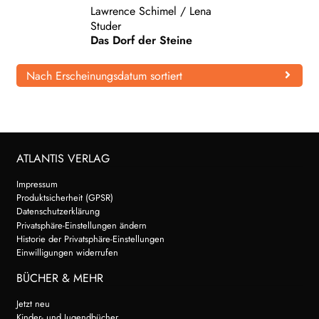
Lawrence Schimel
/
Lena
WEITERE VERLAGE
Studer
Das Dorf der Steine
Nach Erscheinungsdatum sortiert
Search:
ATLANTIS VERLAG
Impressum
Produktsicherheit (GPSR)
Datenschutzerklärung
Privatsphäre-Einstellungen ändern
Historie der Privatsphäre-Einstellungen
Einwilligungen widerrufen
BÜCHER & MEHR
Jetzt neu
Kinder- und Jugendbücher