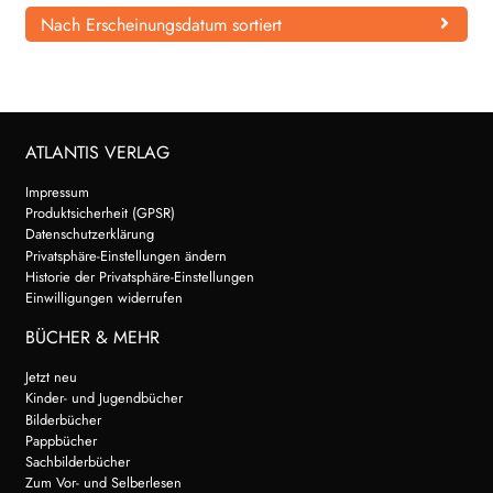
Nach Erscheinungsdatum sortiert
WEITERE VERLAGE
Search:
ATLANTIS VERLAG
Impressum
Produktsicherheit (GPSR)
Datenschutzerklärung
Privatsphäre-Einstellungen ändern
Historie der Privatsphäre-Einstellungen
Einwilligungen widerrufen
BÜCHER & MEHR
Jetzt neu
Kinder- und Jugendbücher
Bilderbücher
Pappbücher
Sachbilderbücher
Zum Vor- und Selberlesen