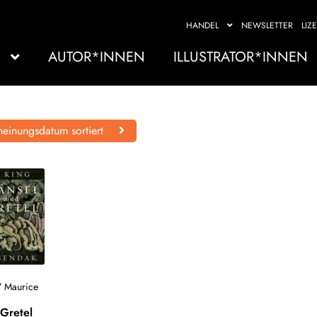
HANDEL
NEWSLETTER
LIZ
AUTOR*INNEN
ILLUSTRATOR*INNEN
einungsdatum sortiert
/
Maurice
Gretel