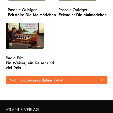
WEITERE VERLAGE
Pascale Quiviger
Pascale Quiviger
Eckstein: Die Maimädchen
Eckstein: Die Maimädchen
Search:
Paolo Friz
Ein Weiser, ein Kaiser und
viel Reis
Nach Erscheinungsdatum sortiert
ATLANTIS VERLAG