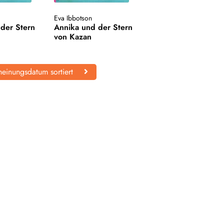
Eva Ibbotson
der Stern
Annika und der Stern
von Kazan
einungsdatum sortiert