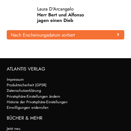
Laura D'Arcangelo
WEITERE VERLAGE
Herr Bert und Alfonso
jagen einen Dieb
Search:
Nach Erscheinungsdatum sortiert
ATLANTIS VERLAG
Impressum
Produktsicherheit (GPSR)
Datenschutzerklärung
Privatsphäre-Einstellungen ändern
Historie der Privatsphäre-Einstellungen
Einwilligungen widerrufen
BÜCHER & MEHR
Jetzt neu