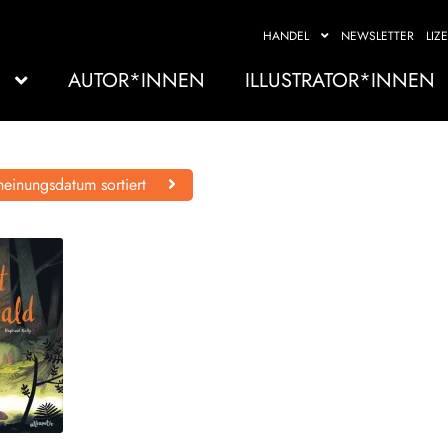
HANDEL
NEWSLETTER
LIZ
AUTOR*INNEN
ILLUSTRATOR*INNEN
einungsdatum sortiert