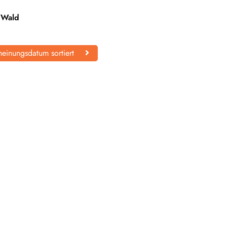
m Wald
einungsdatum sortiert