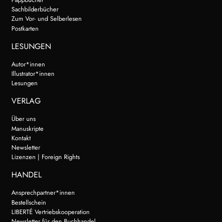
Sachbilderbücher
Zum Vor- und Selberlesen
Postkarten
LESUNGEN
Autor*innen
Illustrator*innen
Lesungen
VERLAG
Über uns
Manuskripte
Kontakt
Newsletter
Lizenzen | Foreign Rights
HANDEL
Ansprechpartner*innen
Bestellschein
LIBERTÉ Vertriebskooperation
Newsletter für den Buchhandel