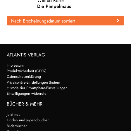
Wiltrud Roser
Die Pimpelmaus
WEITERE VERLAGE
Nach Erscheinungsdatum sortiert
Search:
ATLANTIS VERLAG
Impressum
Produktsicherheit (GPSR)
Datenschutzerklärung
Privatsphäre-Einstellungen ändern
Historie der Privatsphäre-Einstellungen
Einwilligungen widerrufen
BÜCHER & MEHR
Jetzt neu
Kinder- und Jugendbücher
Bilderbücher