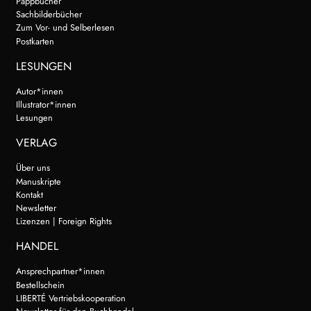
Pappbücher
Sachbilderbücher
Zum Vor- und Selberlesen
Postkarten
LESUNGEN
Autor*innen
Illustrator*innen
Lesungen
VERLAG
Über uns
Manuskripte
Kontakt
Newsletter
Lizenzen | Foreign Rights
HANDEL
Ansprechpartner*innen
Bestellschein
LIBERTÉ Vertriebskooperation