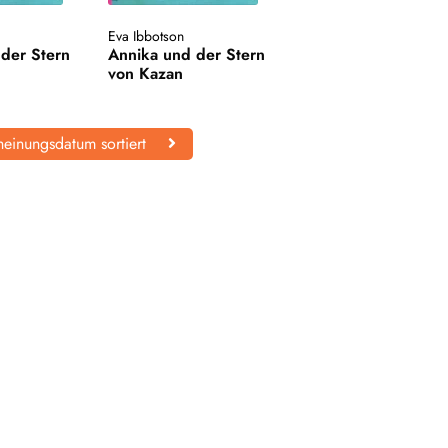
Eva Ibbotson
der Stern
Annika und der Stern
von Kazan
einungsdatum sortiert