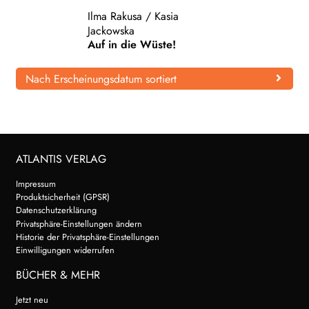
Ilma Rakusa
/
Kasia
WEITERE VERLAGE
Jackowska
Auf in die Wüste!
Nach Erscheinungsdatum sortiert
Search:
ATLANTIS VERLAG
Impressum
Produktsicherheit (GPSR)
Datenschutzerklärung
Privatsphäre-Einstellungen ändern
Historie der Privatsphäre-Einstellungen
Einwilligungen widerrufen
BÜCHER & MEHR
Jetzt neu