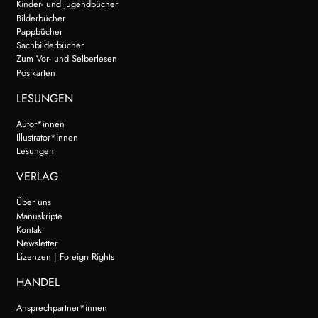
Kinder- und Jugendbücher
Bilderbücher
Pappbücher
Sachbilderbücher
Zum Vor- und Selberlesen
Postkarten
LESUNGEN
Autor*innen
Illustrator*innen
Lesungen
VERLAG
Über uns
Manuskripte
Kontakt
Newsletter
Lizenzen | Foreign Rights
HANDEL
Ansprechpartner*innen