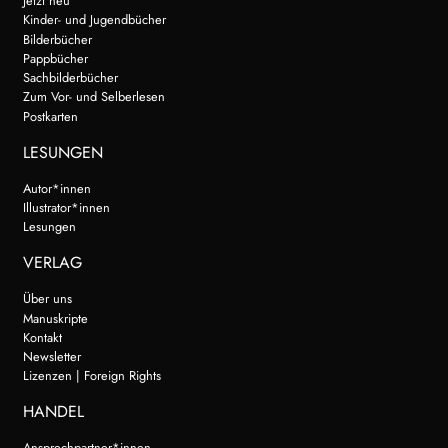
Jetzt neu
Kinder- und Jugendbücher
Bilderbücher
Pappbücher
Sachbilderbücher
Zum Vor- und Selberlesen
Postkarten
LESUNGEN
Autor*innen
Illustrator*innen
Lesungen
VERLAG
Über uns
Manuskripte
Kontakt
Newsletter
Lizenzen | Foreign Rights
HANDEL
Ansprechpartner*innen