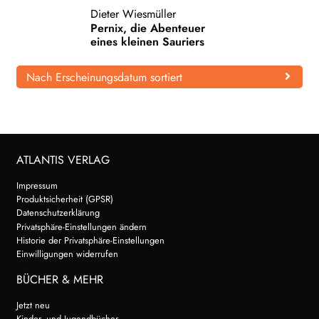
Dieter Wiesmüller
WEITERE VERLAGE
Pernix, die Abenteuer
eines kleinen Sauriers
Nach Erscheinungsdatum sortiert
Search:
ATLANTIS VERLAG
Impressum
Produktsicherheit (GPSR)
Datenschutzerklärung
Privatsphäre-Einstellungen ändern
Historie der Privatsphäre-Einstellungen
Einwilligungen widerrufen
BÜCHER & MEHR
Jetzt neu
Kinder- und Jugendbücher