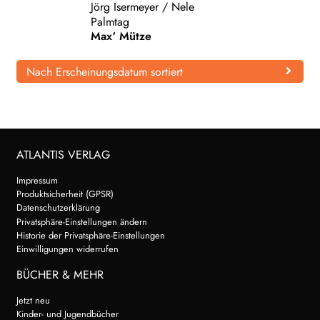
Jörg Isermeyer
/
Nele
Palmtag
WEITERE VERLAGE
Max‘ Mütze
Nach Erscheinungsdatum sortiert
Search:
ATLANTIS VERLAG
Impressum
Produktsicherheit (GPSR)
Datenschutzerklärung
Privatsphäre-Einstellungen ändern
Historie der Privatsphäre-Einstellungen
Einwilligungen widerrufen
BÜCHER & MEHR
Jetzt neu
Kinder- und Jugendbücher