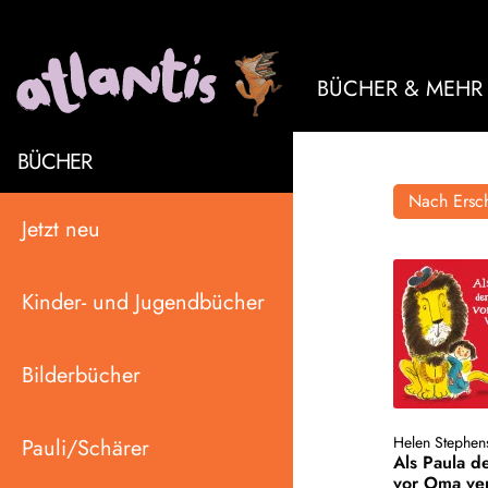
BÜCHER & MEHR
BÜCHER
Nach Ersch
Jetzt neu
Kinder- und Jugendbücher
Bilderbücher
Helen Stephen
Pauli/Schärer
Als Paula 
vor Oma ve