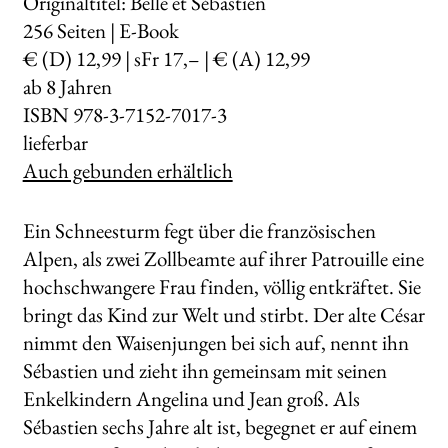
Originaltitel: Belle et Sébastien
256
Seiten | E-Book
€ (D) 12,99 | sFr 17,– | € (A) 12,99
ab 8 Jahren
ISBN 978-3-7152-7017-3
lieferbar
Auch gebunden erhältlich
Ein Schneesturm fegt über die französischen
Alpen, als zwei Zollbeamte auf ihrer Patrouille eine
hochschwangere Frau finden, völlig entkräftet. Sie
bringt das Kind zur Welt und stirbt. Der alte César
nimmt den Waisenjungen bei sich auf, nennt ihn
Sébastien und zieht ihn gemeinsam mit seinen
Enkelkindern Angelina und Jean groß. Als
Sébastien sechs Jahre alt ist, begegnet er auf einem