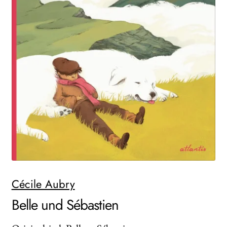
WEITERE VERLAGE
Search:
Cécile Aubry
Belle und Sébastien