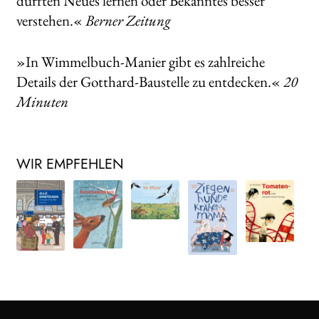
dürften Neues lernen oder Bekanntes besser
verstehen.«
Berner Zeitung
»In Wimmelbuch-Manier gibt es zahlreiche
Details der Gotthard-Baustelle zu entdecken.«
20
Minuten
WIR EMPFEHLEN