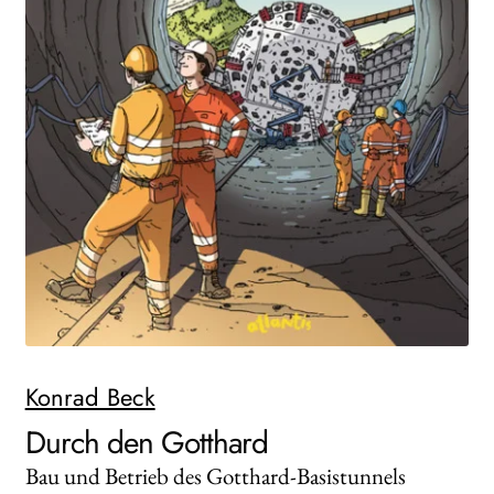
WEITERE VERLAGE
Search:
Konrad Beck
Durch den Gotthard
Bau und Betrieb des Gotthard-Basistunnels