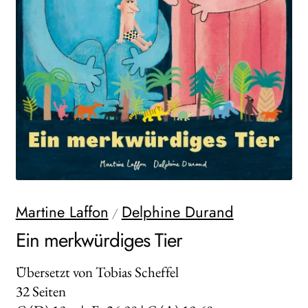
WEITERE VERLAGE
Search:
Martine Laffon
Delphine Durand
/
Ein merkwürdiges Tier
Übersetzt von Tobias Scheffel
32
Seiten