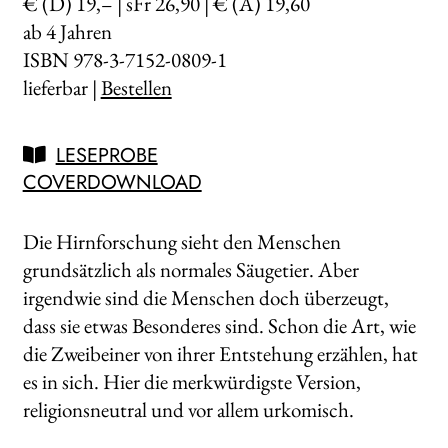
€ (D) 19,– | sFr 26,90 | € (A) 19,60
ab 4 Jahren
ISBN 978-3-7152-0809-1
lieferbar |
Bestellen
LESEPROBE
COVERDOWNLOAD
Die Hirnforschung sieht den Menschen
grundsätzlich als normales Säugetier. Aber
irgendwie sind die Menschen doch überzeugt,
dass sie etwas Besonderes sind. Schon die Art, wie
die Zweibeiner von ihrer Entstehung erzählen, hat
es in sich. Hier die merkwürdigste Version,
religionsneutral und vor allem urkomisch.