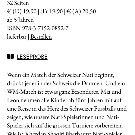
32
Seiten
€ (D) 19,90 | sFr 19,90 | € (A) 20,50
ab 5 Jahren
ISBN 978-3-7152-0852-7
lieferbar |
Bestellen
LESEPROBE
Wenn ein Match der Schweizer Nati beginnt,
drückt jeder in der Schweiz die Daumen. Und ein
WM-Match ist etwas ganz Besonderes. Mia und
Leon nehmen alle Kinder ab fünf Jahren mit auf
eine Reise in das Herz des Schweizer Fussballs und
zeigen, wie unsere Nati-Spielerinnen und Nati-
Spieler sich auf die grossen Turniere vorbereiten.
Wie ist Xherdan Shaqiri überhaupt Nati-Spieler