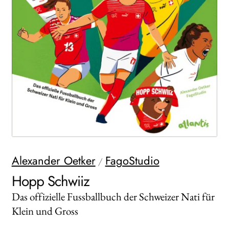
WEITERE VERLAGE
Search:
Alexander Oetker
FagoStudio
/
Hopp Schwiiz
Das offizielle Fussballbuch der Schweizer Nati für
Klein und Gross