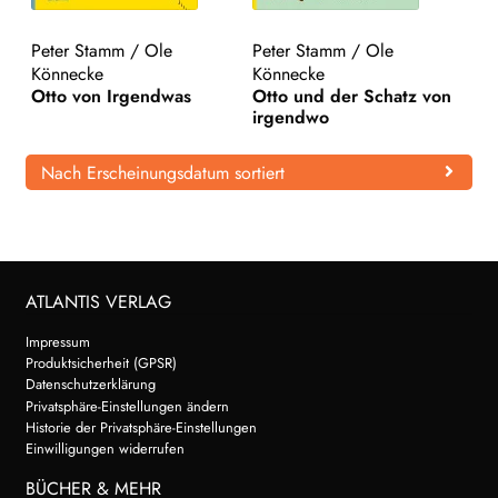
WEITERE VERLAGE
Peter Stamm
/
Ole
Peter Stamm
/
Ole
Könnecke
Könnecke
Otto von Irgendwas
Otto und der Schatz von
irgendwo
Search:
Nach Erscheinungsdatum sortiert
ATLANTIS VERLAG
Impressum
Produktsicherheit (GPSR)
Datenschutzerklärung
Privatsphäre-Einstellungen ändern
Historie der Privatsphäre-Einstellungen
Einwilligungen widerrufen
BÜCHER & MEHR