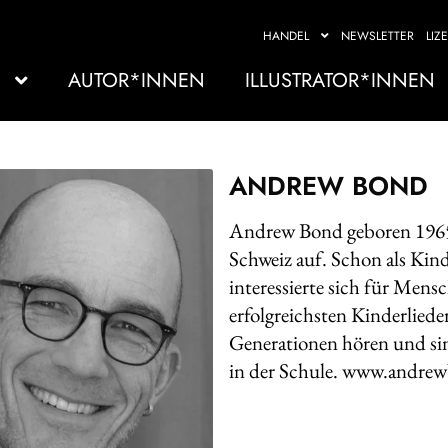
HANDEL
NEWSLETTER
LIZ
AUTOR*INNEN
ILLUSTRATOR*INNEN
ANDREW BOND
Andrew Bond geboren 1965
Schweiz auf. Schon als Kin
interessierte sich für Mens
erfolgreichsten Kinderlied
Generationen hören und si
in der Schule. www.andre