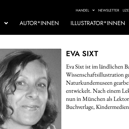
HANDEL
NEWSLETTER
LIZ
AUTOR*INNEN
ILLUSTRATOR*INNEN
EVA SIXT
Eva Sixt ist im ländlichen 
Wissenschaftsillustration ge
Naturkundemuseen gearbeit
entwickelt. Nach einem Lekt
nun in München als Lektori
Buchverlage, Kindermedien 