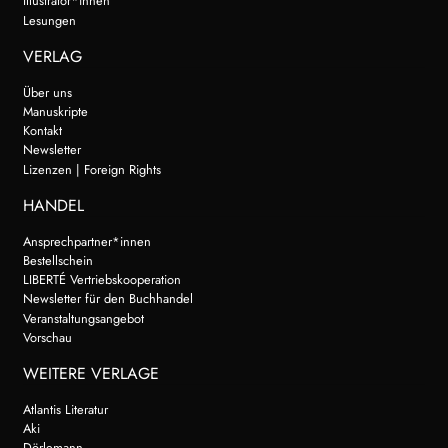
Illustrator*innen
Lesungen
VERLAG
Über uns
Manuskripte
Kontakt
Newsletter
Lizenzen | Foreign Rights
HANDEL
Ansprechpartner*innen
Bestellschein
LIBERTÉ Vertriebskooperation
Newsletter für den Buchhandel
Veranstaltungsangebot
Vorschau
WEITERE VERLAGE
Atlantis Literatur
Aki
Dörlemann