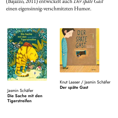
(Bajazzo, 2011) entwickelt auch
Der späte Gast
einen eigensinnig-verschmitzten Humor.
Knut Laaser
/
Jasmin Schäfer
Der späte Gast
Jasmin Schäfer
Die Sache mit den
Tigerstreifen