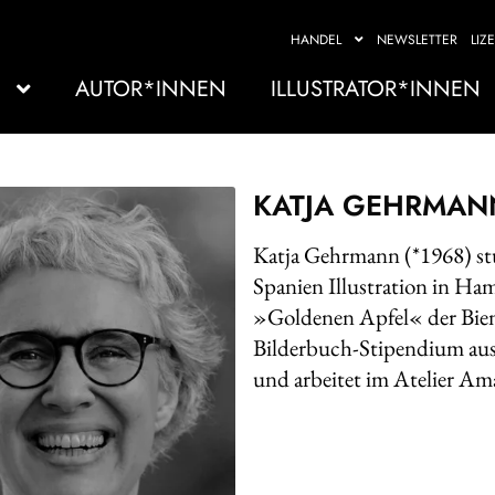
HANDEL
NEWSLETTER
LIZ
AUTOR*INNEN
ILLUSTRATOR*INNEN
KATJA GEHRMAN
Katja Gehrmann (*1968) st
Spanien Illustration in Ha
»Goldenen Apfel« der Bienn
Bilderbuch-Stipendium ausg
und arbeitet im Atelier Ama