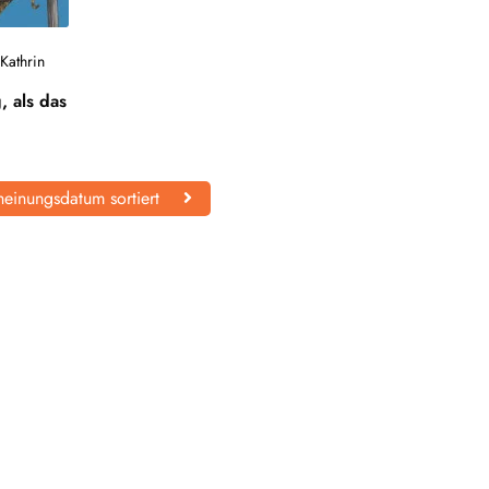
/
Kathrin
 als das
einungsdatum sortiert