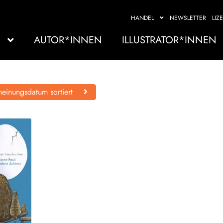
HANDEL
NEWSLETTER
LIZ
AUTOR*INNEN
ILLUSTRATOR*INNEN
einungsdatum sortiert