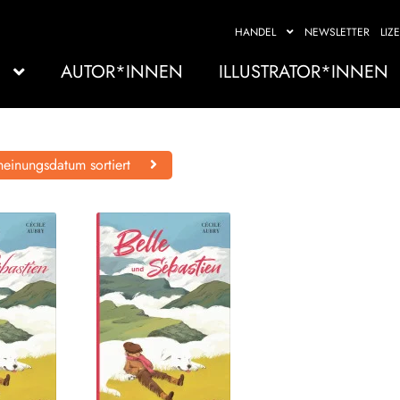
HANDEL
NEWSLETTER
LIZ
AUTOR*INNEN
ILLUSTRATOR*INNEN
einungsdatum sortiert