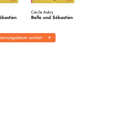
Cécile Aubry
ébastien
Belle und Sébastien
einungsdatum sortiert