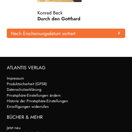
WEITERE VERLAGE
Konrad Beck
Durch den Gotthard
Nach Erscheinungsdatum sortiert
Search:
ATLANTIS VERLAG
Impressum
Produktsicherheit (GPSR)
Datenschutzerklärung
Privatsphäre-Einstellungen ändern
Historie der Privatsphäre-Einstellungen
Einwilligungen widerrufen
BÜCHER & MEHR
Jetzt neu