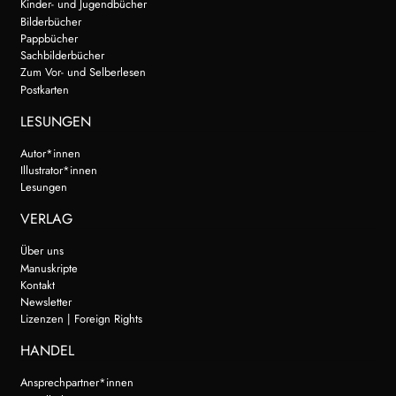
Kinder- und Jugendbücher
Bilderbücher
Pappbücher
Sachbilderbücher
Zum Vor- und Selberlesen
Postkarten
LESUNGEN
Autor*innen
Illustrator*innen
Lesungen
VERLAG
Über uns
Manuskripte
Kontakt
Newsletter
Lizenzen | Foreign Rights
HANDEL
Ansprechpartner*innen