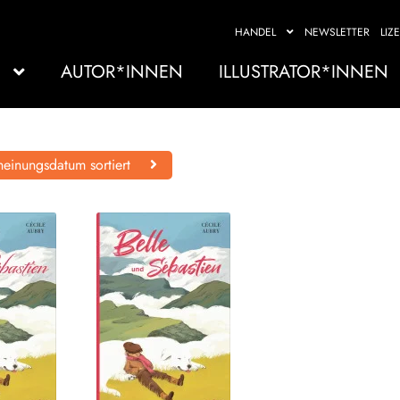
HANDEL
NEWSLETTER
LIZ
AUTOR*INNEN
ILLUSTRATOR*INNEN
einungsdatum sortiert