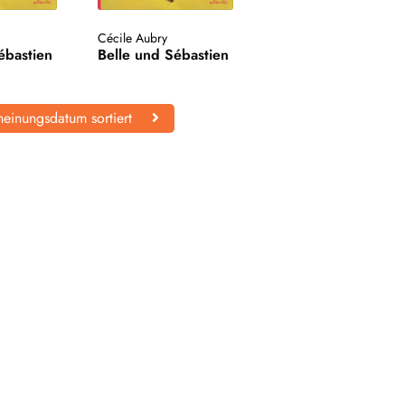
Cécile Aubry
ébastien
Belle und Sébastien
einungsdatum sortiert