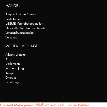
HANDEL
Ansprechpartner*innen
Bestellschein
LIBERTÉ Vertriebskooperation
Newsletter für den Buchhandel
Veranstaltungsangebot
Vorschau
WEITERE VERLAGE
Atlantis Literatur
Aki
Dörlemann
Jung und Jung
Kampa
Oktopus
Schöffling
Consent Management Platform von Real Cookie Banner