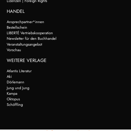
Lizenzen | Foreign Rights
HANDEL
Ansprechpartner*innen
Bestellschein
LIBERTÉ Vertriebskooperation
Newsletter für den Buchhandel
Veranstaltungsangebot
Vorschau
WEITERE VERLAGE
Atlantis Literatur
Aki
Dörlemann
Jung und Jung
Kampa
Oktopus
Schöffling