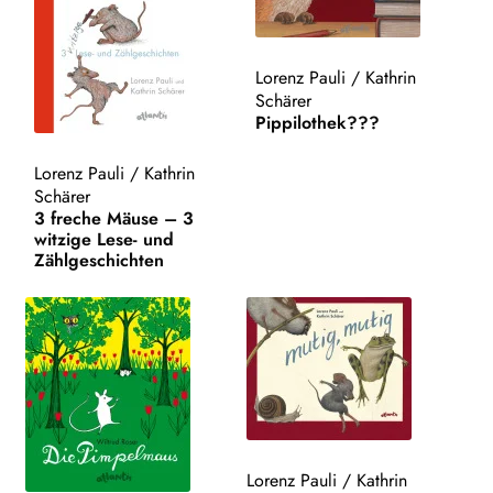
WEITERE VERLAGE
Lorenz Pauli
/
Kathrin
Schärer
Pippilothek???
Search:
Lorenz Pauli
/
Kathrin
Schärer
3 freche Mäuse – 3
witzige Lese- und
Zählgeschichten
Lorenz Pauli
/
Kathrin