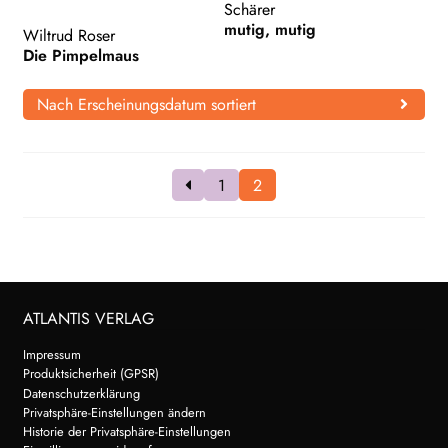
Schärer
mutig, mutig
Wiltrud Roser
Die Pimpelmaus
Nach Erscheinungsdatum sortiert
1
2
ATLANTIS VERLAG
Impressum
Produktsicherheit (GPSR)
Datenschutzerklärung
Privatsphäre-Einstellungen ändern
Historie der Privatsphäre-Einstellungen