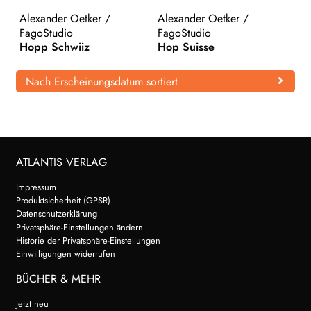
Alexander Oetker
/
Alexander Oetker
/
WEITERE VERLAGE
FagoStudio
FagoStudio
Hopp Schwiiz
Hop Suisse
Search:
Nach Erscheinungsdatum sortiert
ATLANTIS VERLAG
Impressum
Produktsicherheit (GPSR)
Datenschutzerklärung
Privatsphäre-Einstellungen ändern
Historie der Privatsphäre-Einstellungen
Einwilligungen widerrufen
BÜCHER & MEHR
Jetzt neu